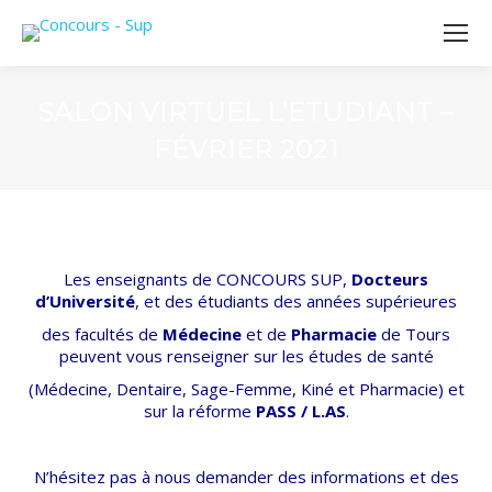
SALON VIRTUEL L’ETUDIANT –
FÉVRIER 2021
Les enseignants de CONCOURS SUP,
Docteurs
d’Université
, et des étudiants des années supérieures
des facultés de
Médecine
et de
Pharmacie
de Tours
peuvent vous renseigner sur les études de santé
(Médecine, Dentaire, Sage-Femme, Kiné et Pharmacie) et
sur la réforme
PASS / L.AS
.
N’hésitez pas à nous demander des informations et des