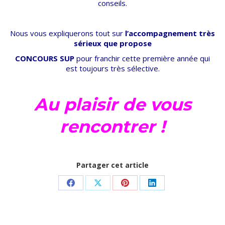
conseils.
Nous vous expliquerons tout sur
l’accompagnement très
sérieux que propose
CONCOURS SUP
pour franchir cette première année qui
est toujours très sélective.
Au plaisir de vous
rencontrer !
Partager cet article
Partager
Partager
Partager
Partager
sur
sur
sur
sur
Facebook
X
Pinterest
LinkedIn