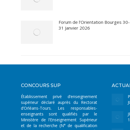
Forum de l’Orientation Bourges 30-
31 Janvier 2026
CONCOURS SUP
ACTUA
Établissement privé d’enseignement
supérieur déclaré auprès du Rectorat
J
d’Orléans-Tours. Les responsables-
enseignants sont qualifiés par le
J
Ministère de l’Enseignement Supérieur
1
et de la recherche (N° de qualification