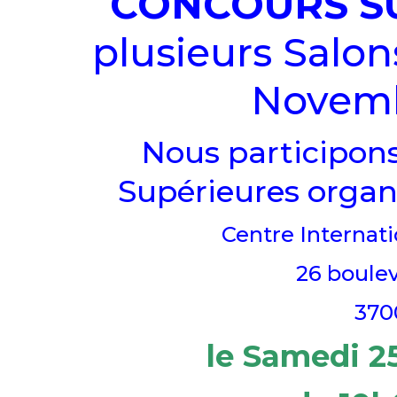
CONCOURS S
plusieurs Salo
Novemb
Nous participon
Supérieures organ
Centre Internati
26 boule
370
le Samedi 2