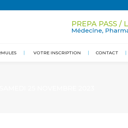
PREPA PASS / L
Médecine, Pharma
RMULES
VOTRE INSCRIPTION
CONTACT
SAMEDI 25 NOVEMBRE 2023