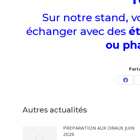
Sur notre stand, 
échanger avec des
é
ou ph
Part
Parta
sur
Faceb
Autres actualités
PREPARATION AUX ORAUX JUIN
2026