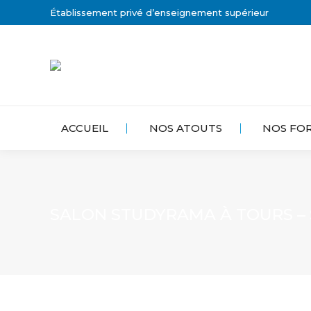
Établissement privé d’enseignement supérieur
ACCUEIL
NOS ATOUTS
NOS FO
SALON STUDYRAMA À TOURS – 