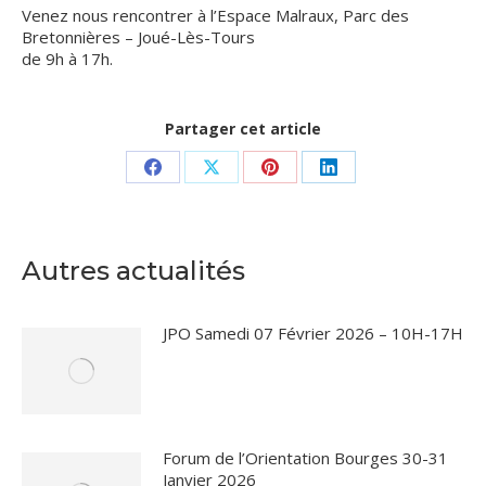
Venez nous rencontrer à l’Espace Malraux, Parc des
Bretonnières – Joué-Lès-Tours
de 9h à 17h.
Partager cet article
Partager
Partager
Partager
Partager
sur
sur
sur
sur
Facebook
X
Pinterest
LinkedIn
Autres actualités
JPO Samedi 07 Février 2026 – 10H-17H
Forum de l’Orientation Bourges 30-31
Janvier 2026