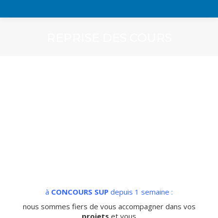
REPRISE DES COURS
à
CONCOURS SUP
depuis 1 semaine :
nous sommes fiers de vous accompagner dans vos
projets
et vous