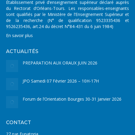
Établissement privé d’enseignement supérieur déclaré auprès
du Rectorat d’Orléans-Tours. Les responsables-enseignants
sont qualifiés par le Ministère de l’Enseignement Supérieur et
de la recherche (N° de qualification 9523335436 et
9526235436, art.24 du décret N°84-431 du 6 juin 1984)
En savoir plus
ACTUALITÉS
PREPARATION AUX ORAUX JUIN 2026
JPO Samedi 07 Février 2026 – 10H-17H
Forum de l’Orientation Bourges 30-31 Janvier 2026
CONTACT
27 rue Eupatoria