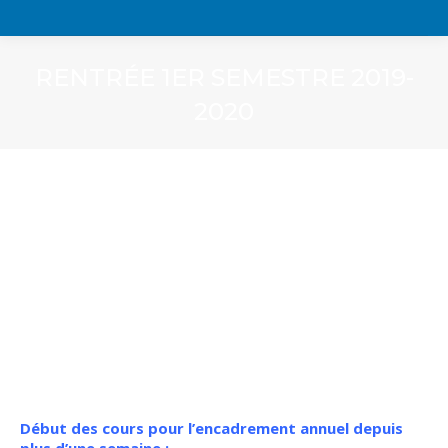
RENTRÉE 1ER SEMESTRE 2019-
2020
Début des cours pour l’encadrement annuel depuis