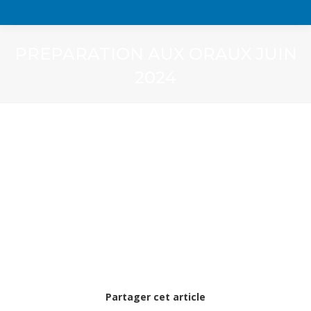
PREPARATION AUX ORAUX JUIN
2024
Partager cet article