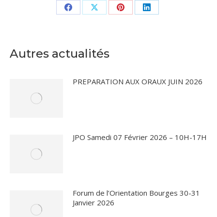
Partager
Partager
Partager
Partager
sur
sur
sur
sur
Facebook
X
Pinterest
LinkedIn
Autres actualités
PREPARATION AUX ORAUX JUIN 2026
JPO Samedi 07 Février 2026 – 10H-17H
Forum de l’Orientation Bourges 30-31
Janvier 2026