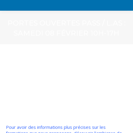
PORTES OUVERTES PASS / L.AS :
SAMEDI 08 FÉVRIER 10H-17H
Pour avoir des informations plus précises sur les