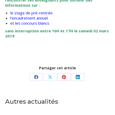
rencontrer ses enseignants
pour obtenir des
informations sur :
le stage de pré-rentrée
l’encadrement annuel
et les concours blancs
sans interruption entre 10H et 17H le samedi 02 mars
2019
Partager cet article
Partager
Partager
Partager
Partager
sur
sur
sur
sur
Facebook
X
Pinterest
LinkedIn
Autres actualités