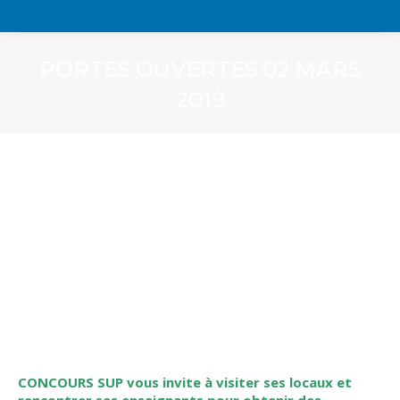
PORTES OUVERTES 02 MARS
2019
CONCOURS SUP vous invite à visiter ses locaux et