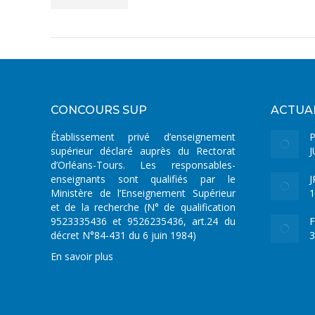
CONCOURS SUP
ACTUA
Établissement privé d’enseignement
supérieur déclaré auprès du Rectorat
J
d’Orléans-Tours. Les responsables-
enseignants sont qualifiés par le
J
Ministère de l’Enseignement Supérieur
1
et de la recherche (N° de qualification
9523335436 et 9526235436, art.24 du
F
décret N°84-431 du 6 juin 1984)
3
En savoir plus