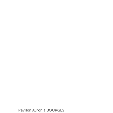
Pavillon Auron
à
BOURGES