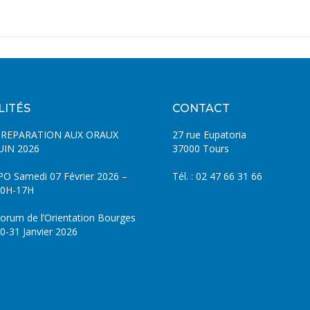
LITÉS
CONTACT
PREPARATION AUX ORAUX
27 rue Eupatoria
UIN 2026
37000 Tours
PO Samedi 07 Février 2026 –
Tél. : 02 47 66 31 66
0H-17H
orum de l’Orientation Bourges
0-31 Janvier 2026