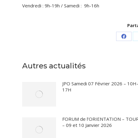
Vendredi
:
9h-19h / Samedi : 9h-16h
Part
Parta
sur
Faceb
Autres actualités
JPO Samedi 07 Février 2026 – 10H
17H
FORUM de l’ORIENTATION – TOU
– 09 et 10 Janvier 2026