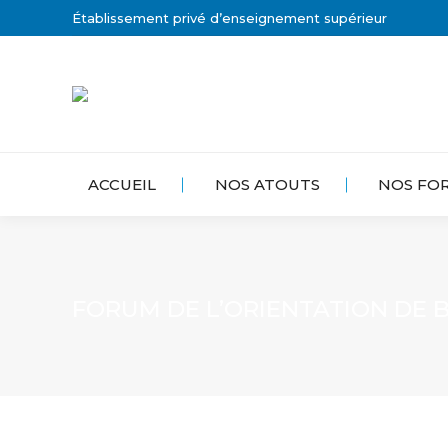
Établissement privé d’enseignement supérieur
ACCUEIL
NOS ATOUTS
NOS FO
FORUM DE L’ORIENTATION DE B