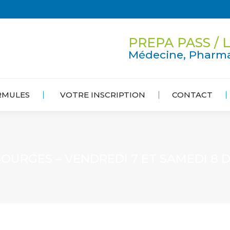
PREPA PASS / L
Médecine, Pharma
RMULES
VOTRE INSCRIPTION
CONTACT
OURGES – VENDREDI 7 ET SAMEDI 8 