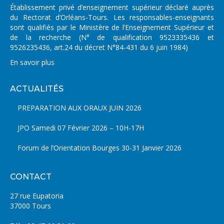
Établissement privé d’enseignement supérieur déclaré auprès
du Rectorat d’Orléans-Tours. Les responsables-enseignants
sont qualifiés par le Ministère de l’Enseignement Supérieur et
de la recherche (N° de qualification 9523335436 et
9526235436, art.24 du décret N°84-431 du 6 juin 1984)
En savoir plus
ACTUALITÉS
PREPARATION AUX ORAUX JUIN 2026
JPO Samedi 07 Février 2026 – 10H-17H
Forum de l’Orientation Bourges 30-31 Janvier 2026
CONTACT
27 rue Eupatoria
37000 Tours