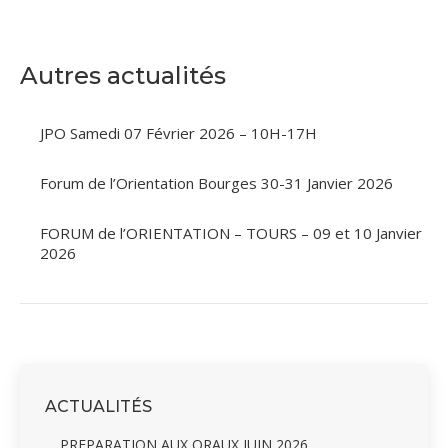
sur
sur
sur
sur
Facebook
X
Pinterest
LinkedIn
Autres actualités
JPO Samedi 07 Février 2026 – 10H-17H
Forum de l’Orientation Bourges 30-31 Janvier 2026
FORUM de l’ORIENTATION – TOURS – 09 et 10 Janvier
2026
ACTUALITÉS
PREPARATION AUX ORAUX JUIN 2026