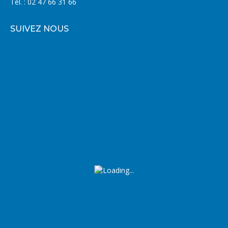
Tél. : 02 47 66 31 66
SUIVEZ NOUS