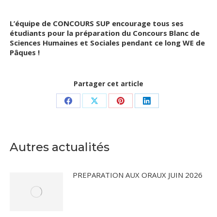
L’équipe de CONCOURS SUP encourage tous ses
étudiants pour la préparation du Concours Blanc de
Sciences Humaines et Sociales pendant ce long WE de
Pâques !
Partager cet article
Partager
Partager
Partager
Partager
sur
sur
sur
sur
Facebook
X
Pinterest
LinkedIn
Autres actualités
PREPARATION AUX ORAUX JUIN 2026