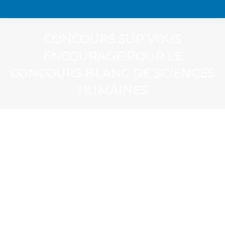
CONCOURS SUP VOUS
ENCOURAGE POUR LE
CONCOURS BLANC DE SCIENCES
HUMAINES