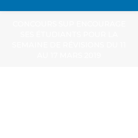
CONCOURS SUP ENCOURAGE
SES ÉTUDIANTS POUR LA
SEMAINE DE RÉVISIONS DU 11
AU 17 MARS 2019