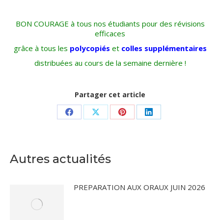
BON COURAGE à tous nos étudiants pour des révisions
efficaces
grâce à tous les
polycopiés
et
colles supplémentaires
distribuées au cours de la semaine dernière !
Partager cet article
Partager
Partager
Partager
Partager
sur
sur
sur
sur
Facebook
X
Pinterest
LinkedIn
Autres actualités
PREPARATION AUX ORAUX JUIN 2026